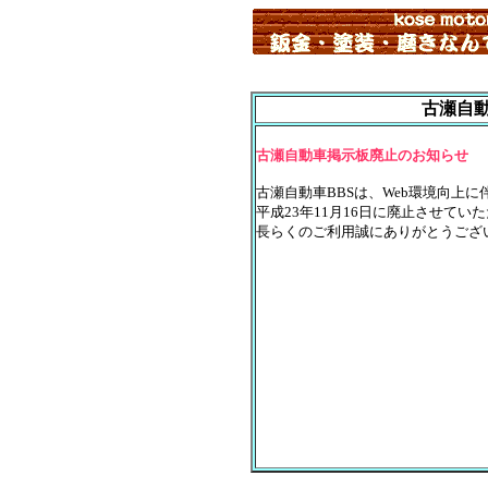
古瀬自動
古瀬自動車掲示板廃止のお知らせ
古瀬自動車BBSは、Web環境向上
平成23年11月16日に廃止させてい
長らくのご利用誠にありがとうござ