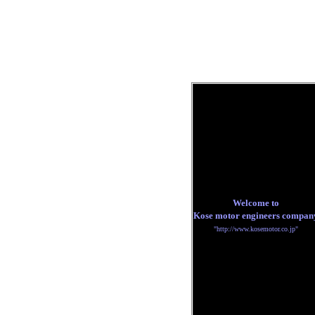
Welcome to
Kose motor engineers compan
"http://www.kosemotor.co.jp"